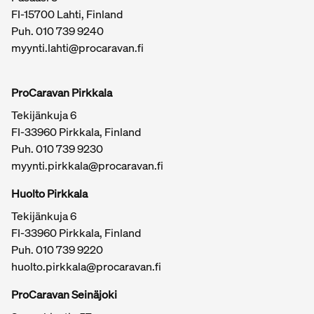
FI-15700 Lahti, Finland
Puh.
010 739 9240
myynti.lahti@procaravan.fi
ProCaravan Pirkkala
Tekijänkuja 6
FI-33960 Pirkkala, Finland
Puh.
010 739 9230
myynti.pirkkala@procaravan.fi
Huolto Pirkkala
Tekijänkuja 6
FI-33960 Pirkkala, Finland
Puh.
010 739 9220
huolto.pirkkala@procaravan.fi
ProCaravan Seinäjoki