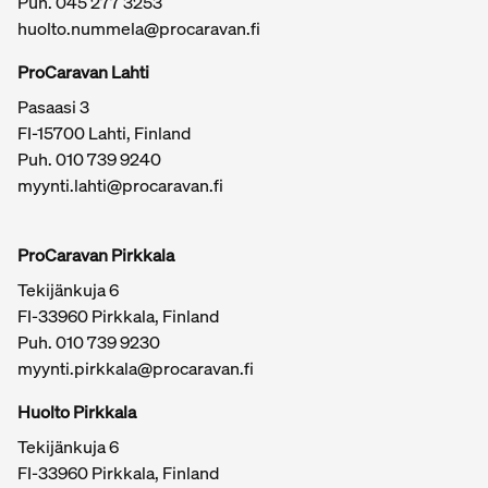
Puh. 045 277 3253
huolto.nummela@procaravan.fi
ProCaravan Lahti
Pasaasi 3
FI-15700 Lahti, Finland
Puh.
010 739 9240
myynti.lahti@procaravan.fi
ProCaravan Pirkkala
Tekijänkuja 6
FI-33960 Pirkkala, Finland
Puh.
010 739 9230
myynti.pirkkala@procaravan.fi
Huolto Pirkkala
Tekijänkuja 6
FI-33960 Pirkkala, Finland