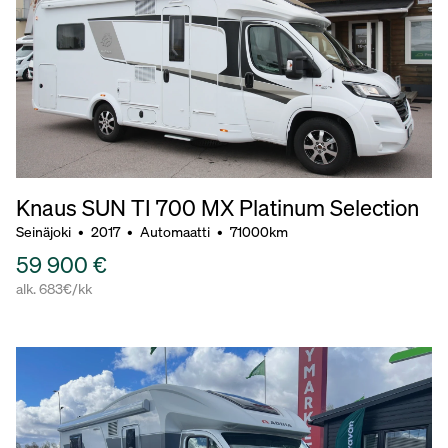
Knaus SUN TI 700 MX Platinum Selection
Seinäjoki
•
2017
•
Automaatti
•
71000km
59 900 €
alk. 683€/kk