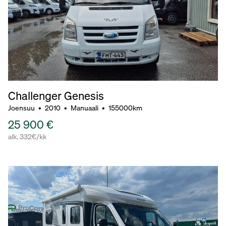
Challenger Genesis
Joensuu
•
2010
•
Manuaali
•
155000km
25 900 €
alk. 332€/kk