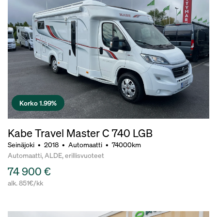
Korko 1.99%
Kabe Travel Master C 740 LGB
Seinäjoki
•
2018
•
Automaatti
•
74000km
Automaatti, ALDE, erillisvuoteet
74 900 €
alk. 851€/kk