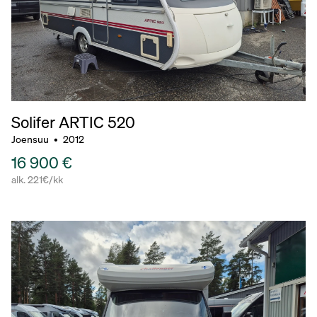
Solifer ARTIC 520
Joensuu
•
2012
16 900 €
alk. 221€/kk