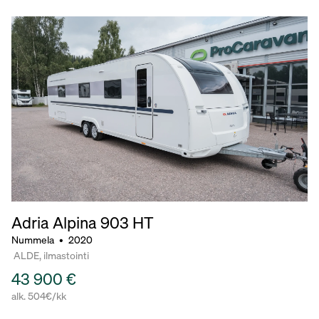
Adria Alpina
903 HT
Nummela
•
2020
ALDE, ilmastointi
43 900 €
alk. 504€/kk