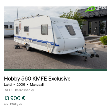
Hobby 560
KMFE Exclusive
Lahti
•
2006
•
Manuaali
ALDE, kerrossänky
13 900 €
alk. 184€/kk