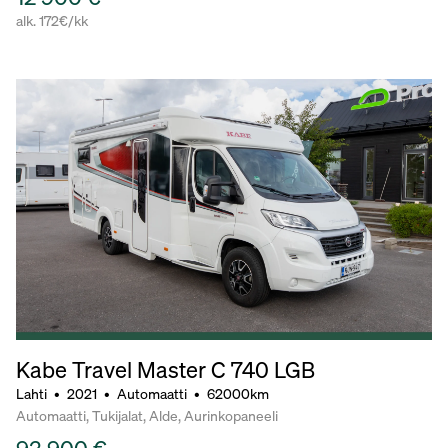
alk. 172€/kk
Kabe Travel Master C 740 LGB
Lahti
•
2021
•
Automaatti
•
62000km
Automaatti, Tukijalat, Alde, Aurinkopaneeli