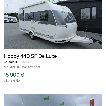
Hobby 440
SF De Luxe
Seinäjoki
•
2016
Markiisi, Truma Ultraheat
15 900 €
alk. 191€/kk