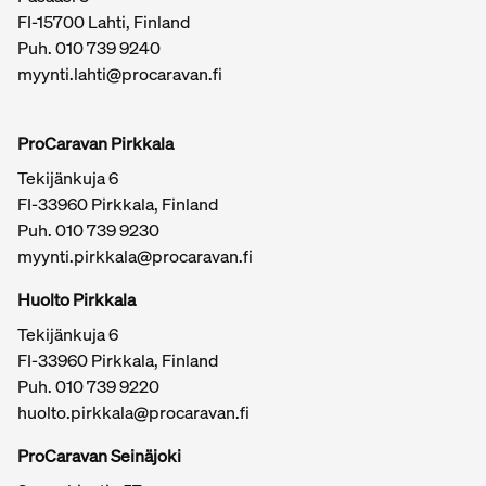
FI-15700 Lahti, Finland
Puh.
010 739 9240
myynti.lahti@procaravan.fi
ProCaravan Pirkkala
Tekijänkuja 6
FI-33960 Pirkkala, Finland
Puh.
010 739 9230
myynti.pirkkala@procaravan.fi
Huolto Pirkkala
Tekijänkuja 6
FI-33960 Pirkkala, Finland
Puh.
010 739 9220
huolto.pirkkala@procaravan.fi
ProCaravan Seinäjoki