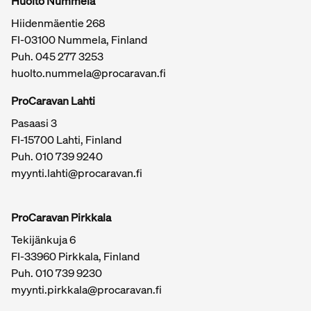
Huolto Nummela
Hiidenmäentie 268
FI-03100 Nummela, Finland
Puh. 045 277 3253
huolto.nummela@procaravan.fi
ProCaravan Lahti
Pasaasi 3
FI-15700 Lahti, Finland
Puh.
010 739 9240
myynti.lahti@procaravan.fi
ProCaravan Pirkkala
Tekijänkuja 6
FI-33960 Pirkkala, Finland
Puh.
010 739 9230
myynti.pirkkala@procaravan.fi