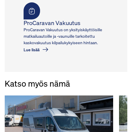
ProCaravan Vakuutus
ProCaravan Vakuutus on yksityiskäyttöisille
matkailuautoille ja -vaunuille tarkoitettu
kaskovakuutus kilpailukykyiseen hintaan.
Lue lisää
Katso myös nämä