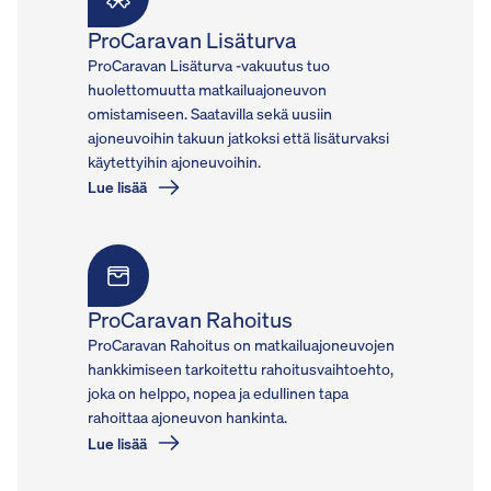
ProCaravan Lisäturva
ProCaravan Lisäturva -vakuutus tuo
huolettomuutta matkailuajoneuvon
omistamiseen. Saatavilla sekä uusiin
ajoneuvoihin takuun jatkoksi että lisäturvaksi
käytettyihin ajoneuvoihin.
Lue lisää
ProCaravan Rahoitus
ProCaravan Rahoitus on matkailuajoneuvojen
hankkimiseen tarkoitettu rahoitusvaihtoehto,
joka on helppo, nopea ja edullinen tapa
rahoittaa ajoneuvon hankinta.
Lue lisää