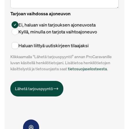
Tarjoan vaihdossa ajoneuvon
Ei, haluan vain tarjouksen ajoneuvosta
Kyllä, minulla on tarjota vaihtoajoneuvo
Haluan liittyä uutiskirjeen tilaajaksi
Klikkaamalla “Lähetä tarjouspyyntö” annan ProCaravanille
luvan käsitellä henkilötietojani. Lisätietoa henkilötietojen
käsittelystä ja tietosuojasta saat
tietosuojaselosteesta
.
Lähetä tarjouspyyntö