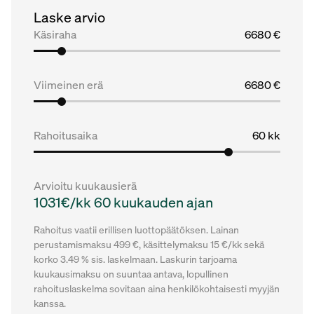
Laske arvio
Käsiraha
6680 €
Viimeinen erä
6680 €
Rahoitusaika
60 kk
Arvioitu kuukausierä
1031€/kk 60 kuukauden ajan
Rahoitus vaatii erillisen luottopäätöksen. Lainan
perustamismaksu 499 €, käsittelymaksu 15 €/kk sekä
korko 3.49 % sis. laskelmaan. Laskurin tarjoama
kuukausimaksu on suuntaa antava, lopullinen
rahoituslaskelma sovitaan aina henkilökohtaisesti myyjän
kanssa.