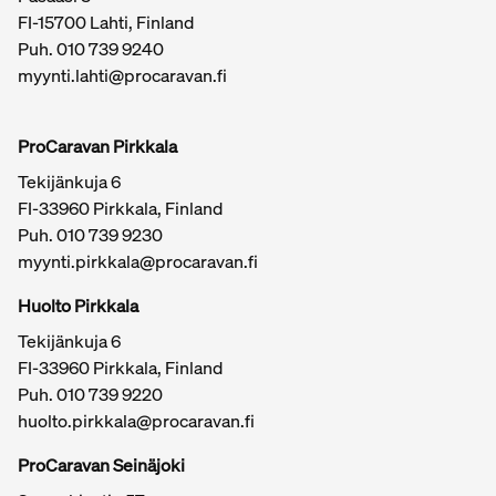
FI-15700 Lahti, Finland
Puh.
010 739 9240
myynti.lahti@procaravan.fi
ProCaravan Pirkkala
Tekijänkuja 6
FI-33960 Pirkkala, Finland
Puh.
010 739 9230
myynti.pirkkala@procaravan.fi
Huolto Pirkkala
Tekijänkuja 6
FI-33960 Pirkkala, Finland
Puh.
010 739 9220
huolto.pirkkala@procaravan.fi
ProCaravan Seinäjoki