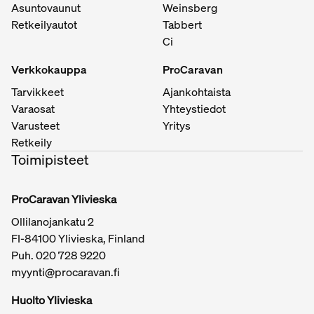
Asuntovaunut
Weinsberg
Retkeilyautot
Tabbert
Ci
Verkkokauppa
ProCaravan
Tarvikkeet
Ajankohtaista
Varaosat
Yhteystiedot
Varusteet
Yritys
Retkeily
Toimipisteet
ProCaravan Ylivieska
Ollilanojankatu 2
FI-84100 Ylivieska, Finland
Puh.
020 728 9220
myynti@procaravan.fi
Huolto Ylivieska