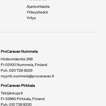
Ajankohtaista
Yhteystiedot
Yritys
ProCaravan Nummela
Hiidenmäentie 268
FI-03100 Nummela, Finland
Puh.
020 728 9229
myynti.nummela@procaravan.fi
ProCaravan Pirkkala
Tekijänkuja 6
FI-33960 Pirkkala, Finland
Puh.
010 739 9230