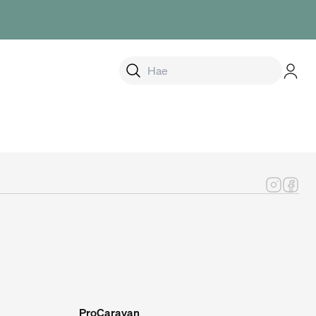
alikko
ProCaravan