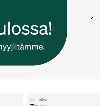
Lämmitys