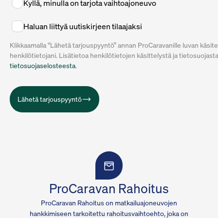
Kyllä, minulla on tarjota vaihtoajoneuvo
Haluan liittyä uutiskirjeen tilaajaksi
Klikkaamalla “Lähetä tarjouspyyntö” annan ProCaravanille luvan käsite
henkilötietojani. Lisätietoa henkilötietojen käsittelystä ja tietosuojast
tietosuojaselosteesta
.
Lähetä tarjouspyyntö
ProCaravan Rahoitus
ProCaravan Rahoitus on matkailuajoneuvojen
hankkimiseen tarkoitettu rahoitusvaihtoehto, joka on