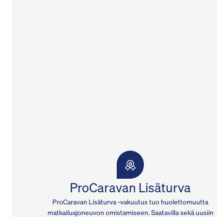
ProCaravan Lisäturva
ProCaravan Lisäturva -vakuutus tuo huolettomuutta
matkailuajoneuvon omistamiseen. Saatavilla sekä uusiin