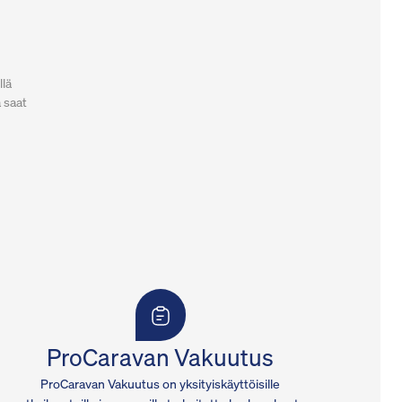
llä
a saat
ProCaravan Vakuutus
ProCaravan Vakuutus on yksityiskäyttöisille