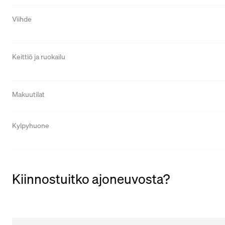
Viihde
Keittiö ja ruokailu
Makuutilat
Kylpyhuone
Kiinnostuitko ajoneuvosta?