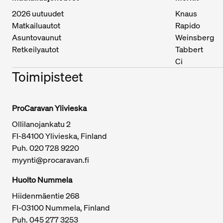
2026 uutuudet
Knaus
Matkailuautot
Rapido
Asuntovaunut
Weinsberg
Retkeilyautot
Tabbert
Ci
Toimipisteet
ProCaravan Ylivieska
Ollilanojankatu 2
Tärkeitä linkkejä / sivukartta
FI-84100 Ylivieska, Finland
Puh.
020 728 9220
myynti@procaravan.fi
Huolto Nummela
Hiidenmäentie 268
FI-03100 Nummela, Finland
Puh. 045 277 3253