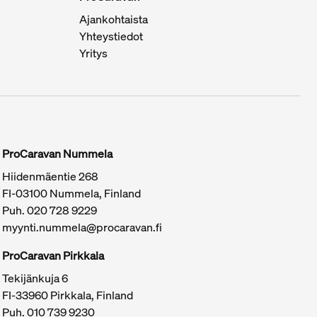
Ajankohtaista
Yhteystiedot
Yritys
ProCaravan Nummela
Hiidenmäentie 268
FI-03100 Nummela, Finland
Puh.
020 728 9229
myynti.nummela@procaravan.fi
ProCaravan Pirkkala
Tekijänkuja 6
FI-33960 Pirkkala, Finland
Puh.
010 739 9230