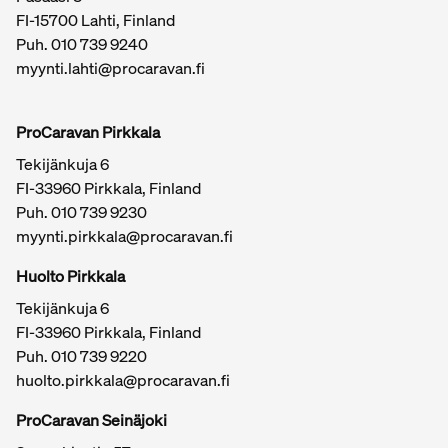
FI-15700 Lahti, Finland
Puh.
010 739 9240
myynti.lahti@procaravan.fi
ProCaravan Pirkkala
Tekijänkuja 6
FI-33960 Pirkkala, Finland
Puh.
010 739 9230
myynti.pirkkala@procaravan.fi
Huolto Pirkkala
Tekijänkuja 6
FI-33960 Pirkkala, Finland
Puh.
010 739 9220
huolto.pirkkala@procaravan.fi
ProCaravan Seinäjoki