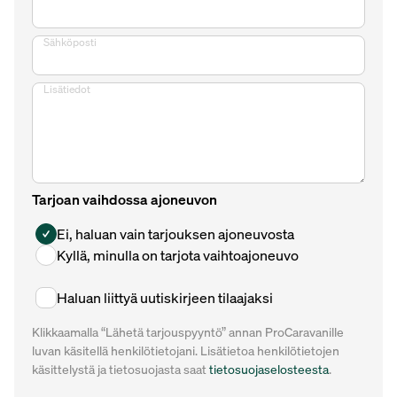
Sähköposti
Lisätiedot
Tarjoan vaihdossa ajoneuvon
Ei, haluan vain tarjouksen ajoneuvosta
Kyllä, minulla on tarjota vaihtoajoneuvo
Haluan liittyä uutiskirjeen tilaajaksi
Klikkaamalla “Lähetä tarjouspyyntö” annan ProCaravanille
luvan käsitellä henkilötietojani. Lisätietoa henkilötietojen
käsittelystä ja tietosuojasta saat
tietosuojaselosteesta
.