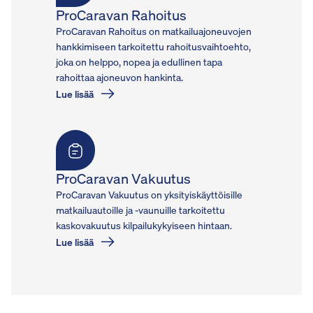
ProCaravan Rahoitus
ProCaravan Rahoitus on matkailuajoneuvojen
hankkimiseen tarkoitettu rahoitusvaihtoehto,
joka on helppo, nopea ja edullinen tapa
rahoittaa ajoneuvon hankinta.
Lue lisää
ProCaravan Vakuutus
ProCaravan Vakuutus on yksityiskäyttöisille
matkailuautoille ja -vaunuille tarkoitettu
kaskovakuutus kilpailukykyiseen hintaan.
Lue lisää