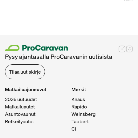
Pysy ajantasalla ProCaravanin uutisista
Tilaa uutiskirje
Matkailuajoneuvot
Merkit
2026 uutuudet
Knaus
Matkailuautot
Rapido
Asuntovaunut
Weinsberg
Retkeilyautot
Tabbert
Ci