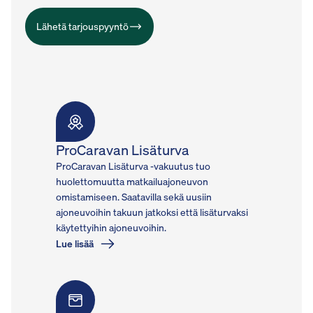
Lähetä tarjouspyyntö
ProCaravan Lisäturva
ProCaravan Lisäturva -vakuutus tuo
huolettomuutta matkailuajoneuvon
omistamiseen. Saatavilla sekä uusiin
ajoneuvoihin takuun jatkoksi että lisäturvaksi
käytettyihin ajoneuvoihin.
Lue lisää