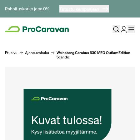
Rahoituskorko jopa 0%
Tutustu kampanjaan
Etusivu
Ajoneuvohaku
Weinsberg Carabus 630 MEG Outlaw Edition
Scandic