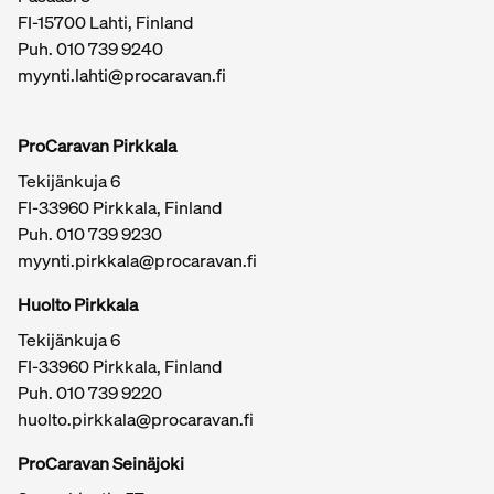
FI-15700 Lahti, Finland
Puh.
010 739 9240
myynti.lahti@procaravan.fi
ProCaravan Pirkkala
Tekijänkuja 6
FI-33960 Pirkkala, Finland
Puh.
010 739 9230
myynti.pirkkala@procaravan.fi
Huolto Pirkkala
Tekijänkuja 6
FI-33960 Pirkkala, Finland
Puh.
010 739 9220
huolto.pirkkala@procaravan.fi
ProCaravan Seinäjoki