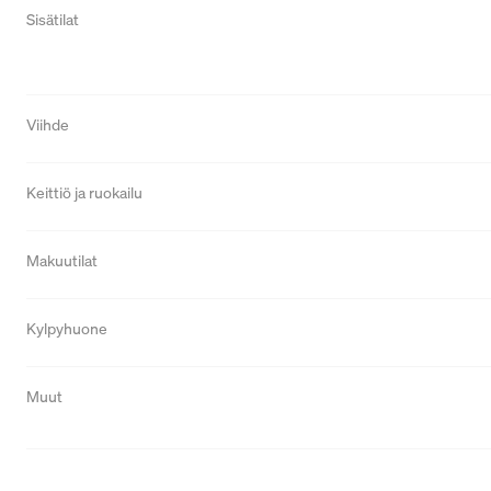
Sisätilat
Viihde
Keittiö ja ruokailu
Makuutilat
Kylpyhuone
Muut