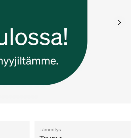
Lämmitys