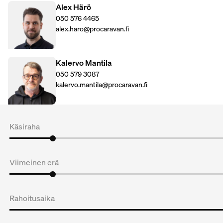
Alex Härö
050 576 4465
alex.haro@procaravan.fi
Kalervo Mantila
050 579 3087
kalervo.mantila@procaravan.fi
Käsiraha
Viimeinen erä
Rahoitusaika