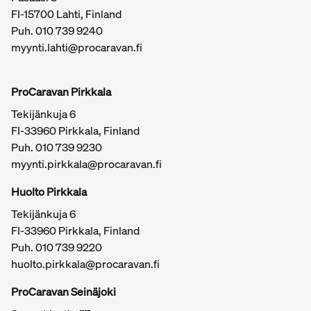
FI-15700 Lahti, Finland
Puh.
010 739 9240
myynti.lahti@procaravan.fi
ProCaravan Pirkkala
Tekijänkuja 6
FI-33960 Pirkkala, Finland
Puh.
010 739 9230
myynti.pirkkala@procaravan.fi
Huolto Pirkkala
Tekijänkuja 6
FI-33960 Pirkkala, Finland
Puh.
010 739 9220
huolto.pirkkala@procaravan.fi
ProCaravan Seinäjoki