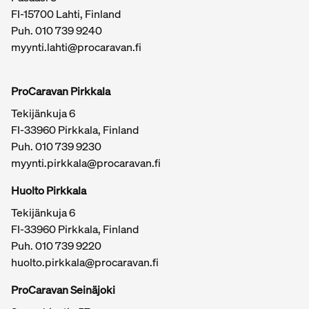
FI-15700 Lahti, Finland
Puh.
010 739 9240
myynti.lahti@procaravan.fi
ProCaravan Pirkkala
Tekijänkuja 6
FI-33960 Pirkkala, Finland
Puh.
010 739 9230
myynti.pirkkala@procaravan.fi
Huolto Pirkkala
Tekijänkuja 6
FI-33960 Pirkkala, Finland
Puh.
010 739 9220
huolto.pirkkala@procaravan.fi
ProCaravan Seinäjoki