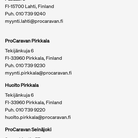
FI-15700 Lahti, Finland
Puh.
010 739 9240
myynti.lahti@procaravan.fi
ProCaravan Pirkkala
Tekijänkuja 6
FI-33960 Pirkkala, Finland
Puh.
010 739 9230
myynti.pirkkala@procaravan.fi
Huolto Pirkkala
Tekijänkuja 6
FI-33960 Pirkkala, Finland
Puh.
010 739 9220
huolto.pirkkala@procaravan.fi
ProCaravan Seinäjoki