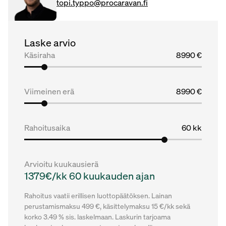
topi.typpo@procaravan.fi
Laske arvio
Käsiraha
8990 €
Viimeinen erä
8990 €
Rahoitusaika
60 kk
Arvioitu kuukausierä
1379€/kk 60 kuukauden ajan
Rahoitus vaatii erillisen luottopäätöksen. Lainan
perustamismaksu 499 €, käsittelymaksu 15 €/kk sekä
korko 3.49 % sis. laskelmaan. Laskurin tarjoama