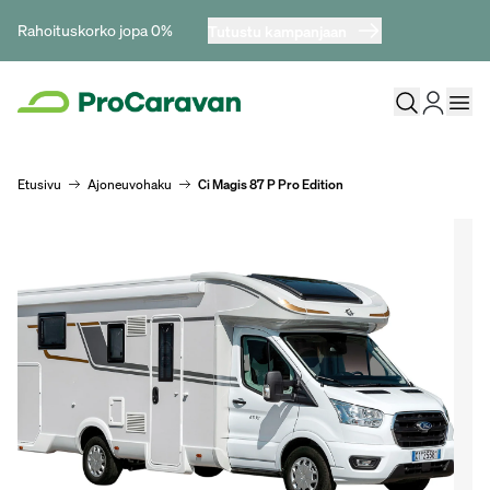
Rahoituskorko jopa 0%
Tutustu kampanjaan
Etusivu
Ajoneuvohaku
Ci Magis 87 P Pro Edition