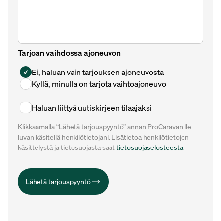
Tarjoan vaihdossa ajoneuvon
Ei, haluan vain tarjouksen ajoneuvosta
Kyllä, minulla on tarjota vaihtoajoneuvo
Haluan liittyä uutiskirjeen tilaajaksi
Klikkaamalla “Lähetä tarjouspyyntö” annan ProCaravanille
luvan käsitellä henkilötietojani. Lisätietoa henkilötietojen
käsittelystä ja tietosuojasta saat
tietosuojaselosteesta
.
Lähetä tarjouspyyntö