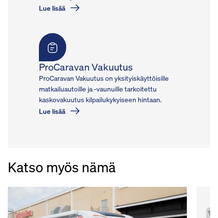
Lue lisää
ProCaravan Vakuutus
ProCaravan Vakuutus on yksityiskäyttöisille
matkailuautoille ja -vaunuille tarkoitettu
kaskovakuutus kilpailukykyiseen hintaan.
Lue lisää
Katso myös nämä