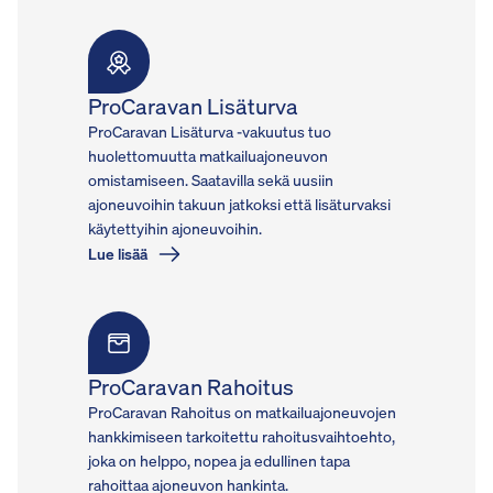
ProCaravan Lisäturva
ProCaravan Lisäturva -vakuutus tuo
huolettomuutta matkailuajoneuvon
omistamiseen. Saatavilla sekä uusiin
ajoneuvoihin takuun jatkoksi että lisäturvaksi
käytettyihin ajoneuvoihin.
Lue lisää
ProCaravan Rahoitus
ProCaravan Rahoitus on matkailuajoneuvojen
hankkimiseen tarkoitettu rahoitusvaihtoehto,
joka on helppo, nopea ja edullinen tapa
rahoittaa ajoneuvon hankinta.