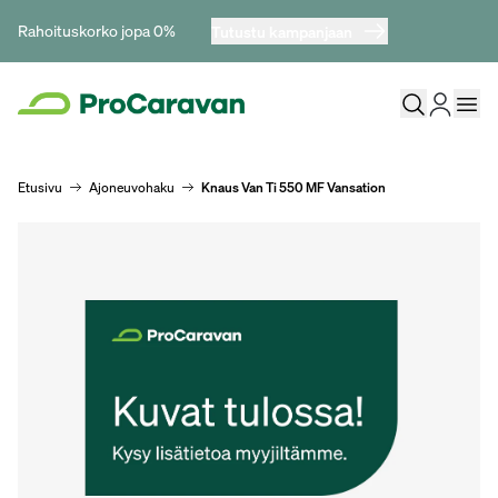
Rahoituskorko jopa 0%
Tutustu kampanjaan
Etusivu
Ajoneuvohaku
Knaus Van Ti 550 MF Vansation