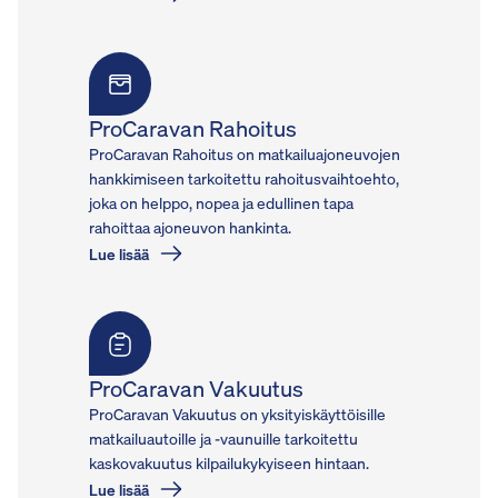
ProCaravan Rahoitus
ProCaravan Rahoitus on matkailuajoneuvojen
hankkimiseen tarkoitettu rahoitusvaihtoehto,
joka on helppo, nopea ja edullinen tapa
rahoittaa ajoneuvon hankinta.
Lue lisää
ProCaravan Vakuutus
ProCaravan Vakuutus on yksityiskäyttöisille
matkailuautoille ja -vaunuille tarkoitettu
kaskovakuutus kilpailukykyiseen hintaan.
Lue lisää