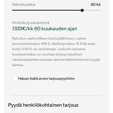
Rahoitusaika
60 kk
Arvioitu kuukausierä
1333€/kk 60 kuukauden ajan
Rahoitus vaatii erillisen luottopäätöksen. Lainan
perustamismaksu 499 €, käsittelymaksu 15 €/kk sekä
korko 3.49 % sis. laskelmaan. Laskurin tarjoama
kuukausimaksu on suuntaa antava, lopullinen
rahoituslaskelma sovitaan aina henkilökohtaisesti myyjän
kanssa.
Haluan lisätä arvion tarjouspyyntöön
Pyydä henkilökohtainen tarjous