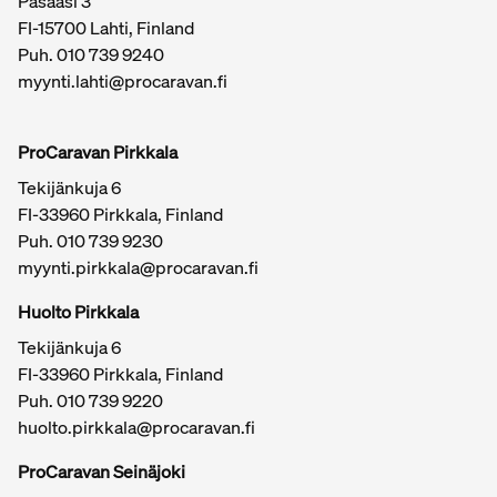
Pasaasi 3
FI-15700 Lahti, Finland
Puh.
010 739 9240
myynti.lahti@procaravan.fi
ProCaravan Pirkkala
Tekijänkuja 6
FI-33960 Pirkkala, Finland
Puh.
010 739 9230
myynti.pirkkala@procaravan.fi
Huolto Pirkkala
Tekijänkuja 6
FI-33960 Pirkkala, Finland
Puh.
010 739 9220
huolto.pirkkala@procaravan.fi
ProCaravan Seinäjoki