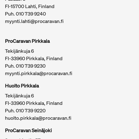
FI-15700 Lahti, Finland
Puh.
010 739 9240
myynti.lahti@procaravan.fi
ProCaravan Pirkkala
Tekijänkuja 6
FI-33960 Pirkkala, Finland
Puh.
010 739 9230
myynti.pirkkala@procaravan.fi
Huolto Pirkkala
Tekijänkuja 6
FI-33960 Pirkkala, Finland
Puh.
010 739 9220
huolto.pirkkala@procaravan.fi
ProCaravan Seinäjoki