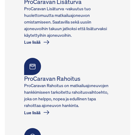
ProCaravan Lisäturva
ProCaravan Lisäturva -vakuutus tuo
huolettomuutta matkailuajoneuvon
omistamiseen. Saatavilla sekä uusiin
ajoneuvoihin takuun jatkoksi että lisäturvaksi
käytettyihin ajoneuvoihin.
Lue lisää
ProCaravan Rahoitus
ProCaravan Rahoitus on matkailuajoneuvojen
hankkimiseen tarkoitettu rahoitusvaihtoehto,
joka on helppo, nopea ja edullinen tapa
rahoittaa ajoneuvon hankinta.
Lue lisää