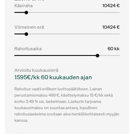
Käsiraha
10424 €
Viimeinen erä
10424 €
Rahoitusaika
60 kk
Arvioitu kuukausierä
1595€/kk 60 kuukauden ajan
Rahoitus vaatii erillisen luottopäätöksen. Lainan
perustamismaksu 499 €, käsittelymaksu 15 €/kk sekä
korko 3.49 % sis. laskelmaan. Laskurin tarjoama
kuukausimaksu on suuntaa antava, lopullinen
rahoituslaskelma sovitaan aina henkilökohtaisesti myyjän
kanssa.