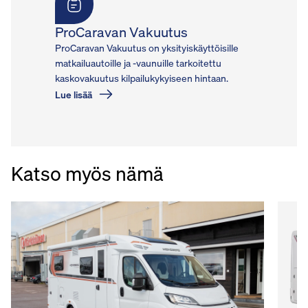
ProCaravan Vakuutus
ProCaravan Vakuutus on yksityiskäyttöisille
matkailuautoille ja -vaunuille tarkoitettu
kaskovakuutus kilpailukykyiseen hintaan.
Lue lisää
Katso myös nämä