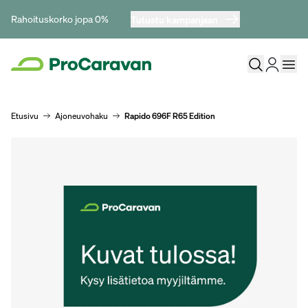
Rahoituskorko jopa 0%
Tutustu kampanjaan
Etusivu
Ajoneuvohaku
Rapido 696F R65 Edition