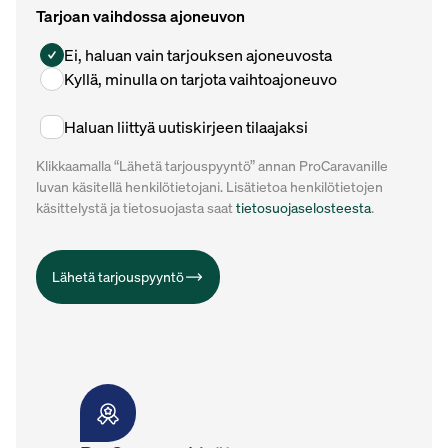
Tarjoan vaihdossa ajoneuvon
Ei, haluan vain tarjouksen ajoneuvosta
Kyllä, minulla on tarjota vaihtoajoneuvo
Haluan liittyä uutiskirjeen tilaajaksi
Klikkaamalla “Lähetä tarjouspyyntö” annan ProCaravanille
luvan käsitellä henkilötietojani. Lisätietoa henkilötietojen
käsittelystä ja tietosuojasta saat
tietosuojaselosteesta
.
Lähetä tarjouspyyntö