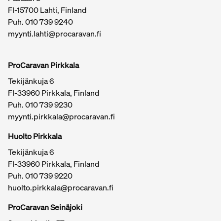
FI-15700 Lahti, Finland
Puh.
010 739 9240
myynti.lahti@procaravan.fi
ProCaravan Pirkkala
Tekijänkuja 6
FI-33960 Pirkkala, Finland
Puh.
010 739 9230
myynti.pirkkala@procaravan.fi
Huolto Pirkkala
Tekijänkuja 6
FI-33960 Pirkkala, Finland
Puh.
010 739 9220
huolto.pirkkala@procaravan.fi
ProCaravan Seinäjoki