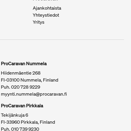
Ajankohtaista
Yhteystiedot
Yritys
ProCaravan Nummela
Hiidenmäentie 268
FI-03100 Nummela, Finland
Puh.
020 728 9229
myynti.nummela@procaravan.fi
ProCaravan Pirkkala
Tekijänkuja 6
FI-33960 Pirkkala, Finland
Puh.
010 739 9230