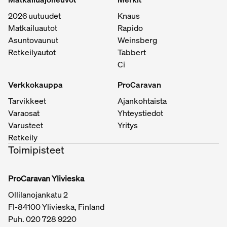
2026 uutuudet
Knaus
Matkailuautot
Rapido
Asuntovaunut
Weinsberg
Retkeilyautot
Tabbert
Ci
Verkkokauppa
ProCaravan
Tarvikkeet
Ajankohtaista
Varaosat
Yhteystiedot
Varusteet
Yritys
Retkeily
Toimipisteet
ProCaravan Ylivieska
Ollilanojankatu 2
FI-84100 Ylivieska, Finland
Puh.
020 728 9220