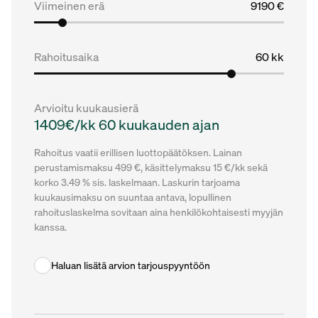
Viimeinen erä
9190 €
Rahoitusaika
60 kk
Arvioitu kuukausierä
1409€/kk 60 kuukauden ajan
Rahoitus vaatii erillisen luottopäätöksen. Lainan
perustamismaksu 499 €, käsittelymaksu 15 €/kk sekä
korko 3.49 % sis. laskelmaan. Laskurin tarjoama
kuukausimaksu on suuntaa antava, lopullinen
rahoituslaskelma sovitaan aina henkilökohtaisesti myyjän
kanssa.
Haluan lisätä arvion tarjouspyyntöön