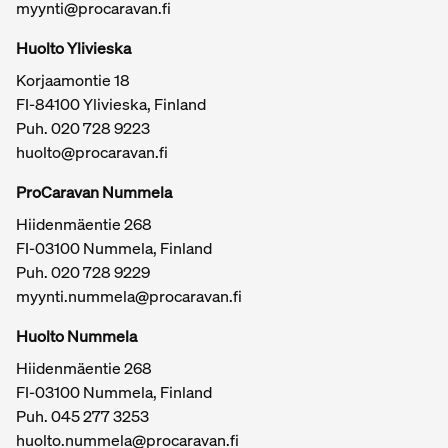
myynti@procaravan.fi
Huolto Ylivieska
Korjaamontie 18
FI-84100 Ylivieska, Finland
Puh.
020 728 9223
huolto@procaravan.fi
ProCaravan Nummela
Hiidenmäentie 268
FI-03100 Nummela, Finland
Puh.
020 728 9229
myynti.nummela@procaravan.fi
Tärkeitä linkkejä / sivukartta
Huolto Nummela
Hiidenmäentie 268
FI-03100 Nummela, Finland
Puh. 045 277 3253
huolto.nummela@procaravan.fi