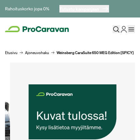
Rahoituskorko jopa 0%
Tutustu kampanjaan
Etusivu
Ajoneuvohaku
Weinsberg CaraSuite 650 MEG Edition [SPICY]