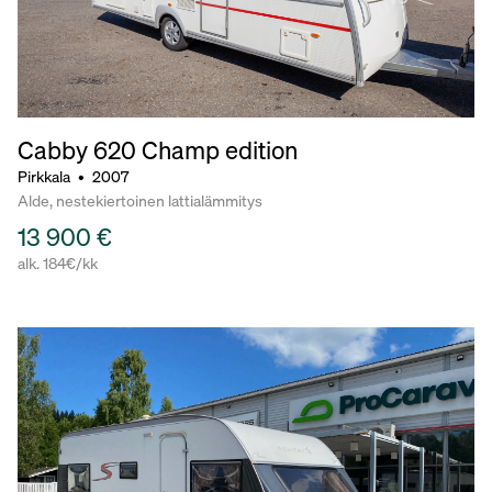
Cabby 620
Champ edition
Pirkkala
•
2007
Alde, nestekiertoinen lattialämmitys
13 900 €
alk. 184€/kk