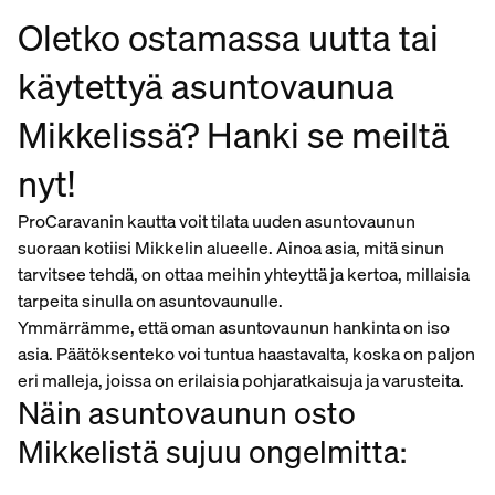
Oletko ostamassa uutta tai
käytettyä asuntovaunua
Mikkelissä? Hanki se meiltä
nyt!
ProCaravanin kautta voit tilata uuden asuntovaunun
suoraan kotiisi Mikkelin alueelle. Ainoa asia, mitä sinun
tarvitsee tehdä, on ottaa meihin yhteyttä ja kertoa, millaisia
tarpeita sinulla on asuntovaunulle.
Ymmärrämme, että oman asuntovaunun hankinta on iso
asia. Päätöksenteko voi tuntua haastavalta, koska on paljon
eri malleja, joissa on erilaisia pohjaratkaisuja ja varusteita.
Näin asuntovaunun osto
Mikkelistä sujuu ongelmitta: