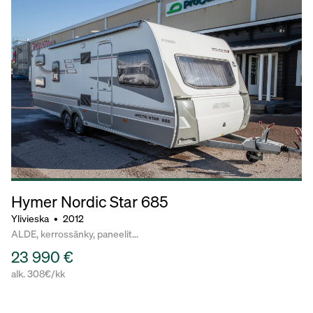
Hymer Nordic Star
685
Ylivieska
•
2012
ALDE, kerrossänky, paneelit...
23 990 €
alk. 308€/kk