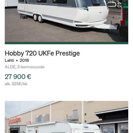
Hobby 720
UKFe Prestige
Lahti
•
2018
ALDE, 3-kerrosvuode
27 900 €
alk. 325€/kk