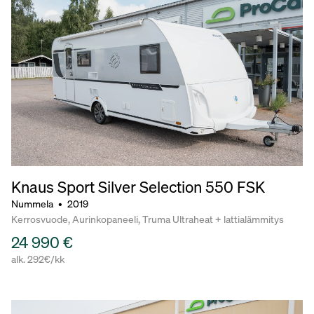
Knaus Sport Silver Selection
550 FSK
Nummela
•
2019
Kerrosvuode, Aurinkopaneeli, Truma Ultraheat + lattialämmitys
24 990 €
alk. 292€/kk