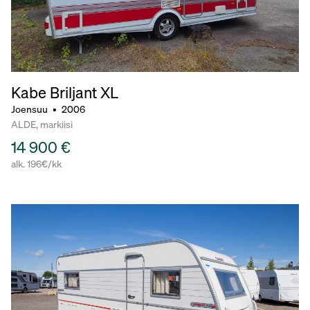
Kabe Briljant
XL
Joensuu
•
2006
ALDE, markiisi
14 900 €
alk. 196€/kk