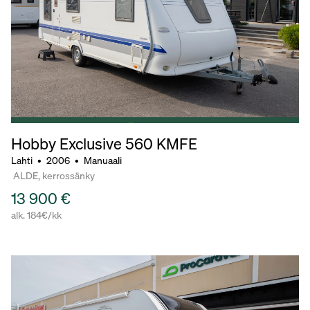
Hobby Exclusive
560 KMFE
Lahti
•
2006
•
Manuaali
ALDE, kerrossänky
13 900 €
alk. 184€/kk