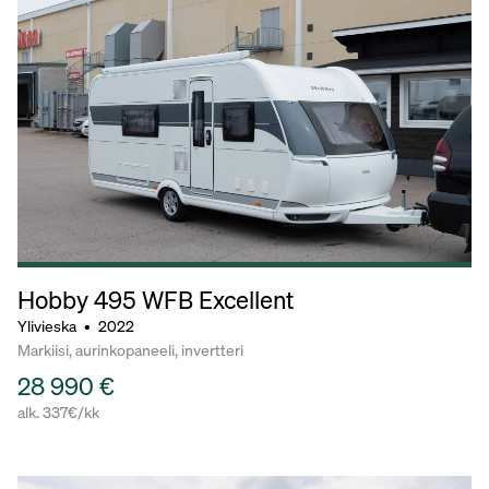
Hobby 495
WFB Excellent
Ylivieska
•
2022
Markiisi, aurinkopaneeli, invertteri
28 990 €
alk. 337€/kk