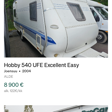
Hobby 540
UFE Excellent Easy
Joensuu
•
2004
ALDE
8 900 €
alk. 122€/kk