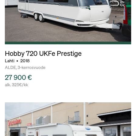
Hobby 720
UKFe Prestige
Lahti
•
2018
ALDE, 3-kerrosvuode
27 900 €
alk. 325€/kk