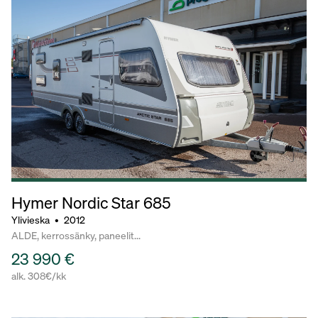
Hymer Nordic Star
685
Ylivieska
•
2012
ALDE, kerrossänky, paneelit...
23 990 €
alk. 308€/kk