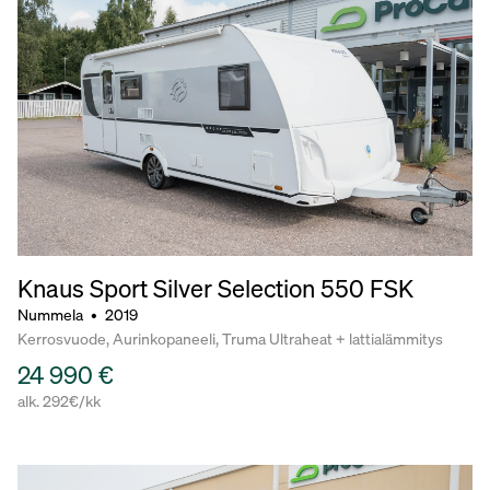
Knaus Sport Silver Selection
550 FSK
Nummela
•
2019
Kerrosvuode, Aurinkopaneeli, Truma Ultraheat + lattialämmitys
24 990 €
alk. 292€/kk