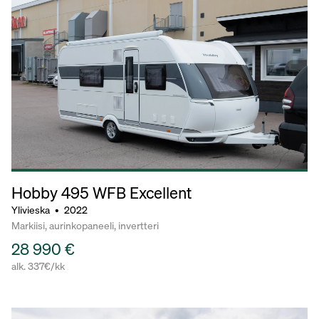
Hobby 495
WFB Excellent
Ylivieska
•
2022
Markiisi, aurinkopaneeli, invertteri
28 990 €
alk. 337€/kk