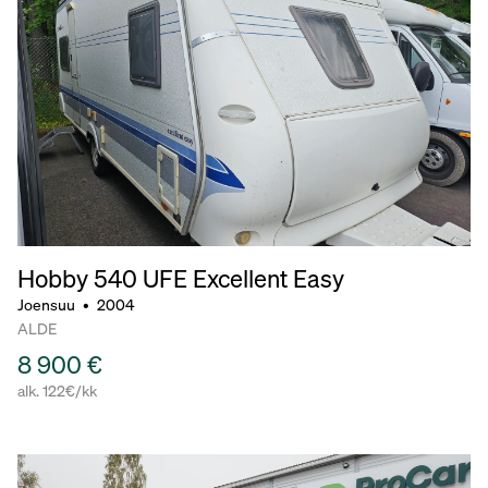
Hobby 540
UFE Excellent Easy
Joensuu
•
2004
ALDE
8 900 €
alk. 122€/kk