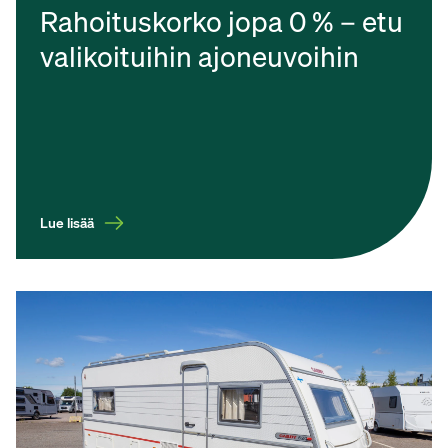
Rahoituskorko jopa 0 % – etu
valikoituihin ajoneuvoihin
Lue lisää