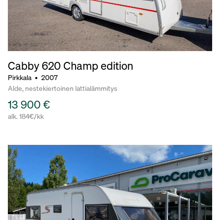
Cabby 620
Champ edition
Pirkkala
•
2007
Alde, nestekiertoinen lattialämmitys
13 900 €
alk. 184€/kk