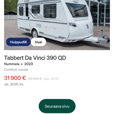
Huippudiili
Uusi
Tabbert Da Vinci
390 QD
Nummela
•
2023
Comfort-vuode
31 900 €
39 566 €
(sis. ALV)
alk. 369€/kk
Seuraava sivu