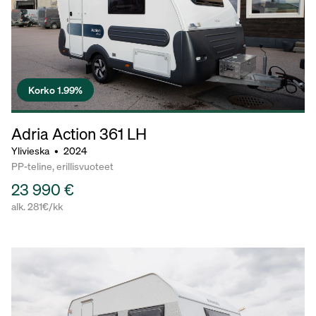
Korko 1.99%
Adria Action
361 LH
Ylivieska
•
2024
PP-teline, erillisvuoteet
23 990 €
alk. 281€/kk