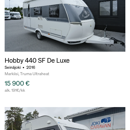
Hobby 440
SF De Luxe
Seinäjoki
•
2016
Markiisi, Truma Ultraheat
15 900 €
alk. 191€/kk