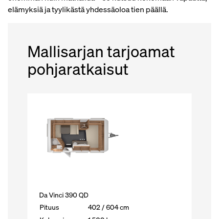
elämyksiä ja tyylikästä yhdessäoloa tien päällä.
Mallisarjan tarjoamat
pohjaratkaisut
Da Vinci 390 QD
Pituus
402 / 604 cm