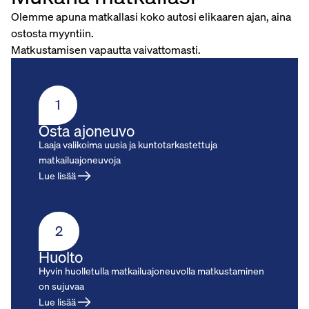
Olemme apuna matkallasi koko autosi elikaaren ajan, aina
ostosta myyntiin.
Matkustamisen vapautta vaivattomasti.
1
Osta ajoneuvo
Laaja valikoima uusia ja kuntotarkastettuja
matkailuajoneuvoja
Lue lisää
2
Huolto
Hyvin huolletulla matkailuajoneuvolla matkustaminen
on sujuvaa
Lue lisää