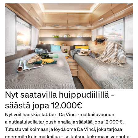
Nyt saatavilla huippudiilillä -
säästä jopa 12.000€
Nyt voit hankkia Tabbert Da Vinci -matkailuvaunun
ainutlaatuisella tarjoushinnalla ja säästää jopa 12 000 €.
Tutustu valikoimaan ja löydä oma Da Vinci, joka tarjoaa
enemmän kuin matkailua – se kutsuu kokemaan vapautta,