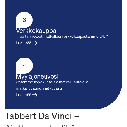
3
Verkkokauppa
Tilaa tarvikkeet matkallesi verkkokaupastamme 24/7
Lue lisää
4
Myy ajoneuvosi
Ostamme hyväkuntoisia matkailuautoja ja
matkailuvaunuja jatkuvasti
Lue lisää
Tabbert Da Vinci –