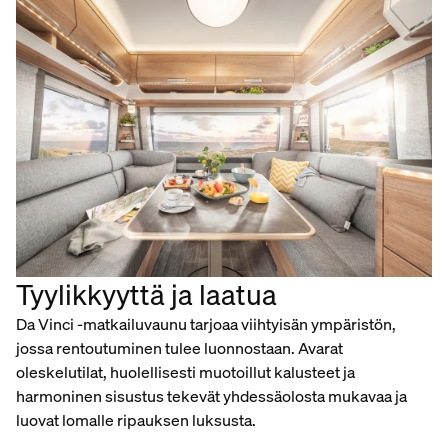
Tyylikkyyttä ja laatua
Da Vinci -matkailuvaunu tarjoaa viihtyisän ympäristön,
jossa rentoutuminen tulee luonnostaan. Avarat
oleskelutilat, huolellisesti muotoillut kalusteet ja
harmoninen sisustus tekevät yhdessäolosta mukavaa ja
luovat lomalle ripauksen luksusta.