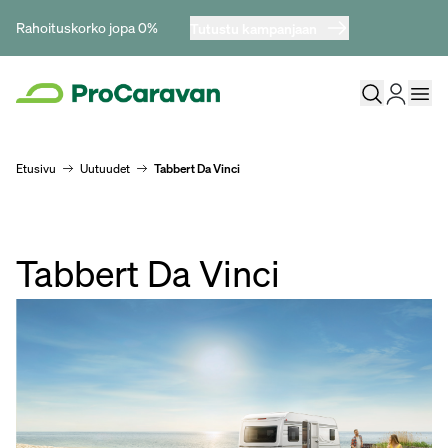
Rahoituskorko jopa 0%
Tutustu kampanjaan
Etusivu
Uutuudet
Tabbert Da Vinci
Tabbert Da Vinci