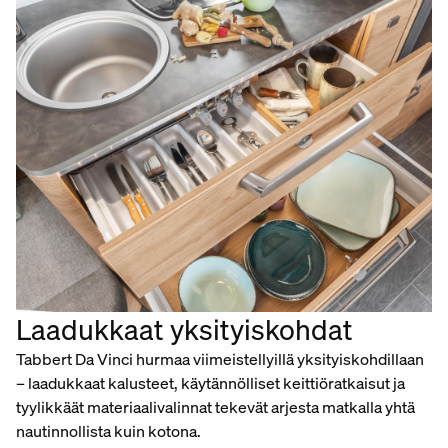
Laadukkaat yksityiskohdat
Tabbert Da Vinci hurmaa viimeistellyillä yksityiskohdillaan
– laadukkaat kalusteet, käytännölliset keittiöratkaisut ja
tyylikkäät materiaalivalinnat tekevät arjesta matkalla yhtä
nautinnollista kuin kotona.