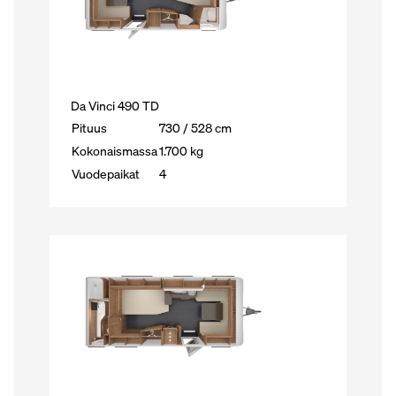
Da Vinci 490 TD
Pituus
730 / 528 cm
Kokonaismassa
1.700 kg
Vuodepaikat
4