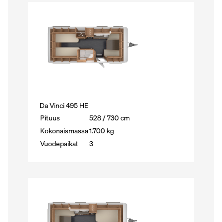
Da Vinci 495 HE
Pituus
528 / 730 cm
Kokonaismassa
1.700 kg
Vuodepaikat
3