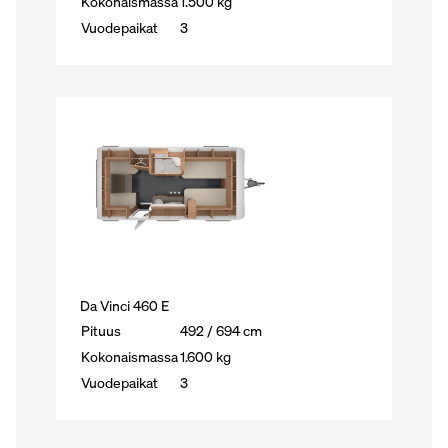
Kokonaismassa
1.500 kg
Vuodepaikat
3
Da Vinci 460 E
Pituus
492 / 694 cm
Kokonaismassa
1.600 kg
Vuodepaikat
3