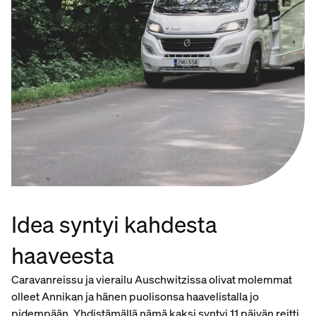
Idea syntyi kahdesta
haaveesta
Caravanreissu ja vierailu Auschwitzissa olivat molemmat
olleet Annikan ja hänen puolisonsa haavelistalla jo
pidempään. Yhdistämällä nämä kaksi syntyi 11 päivän reitti