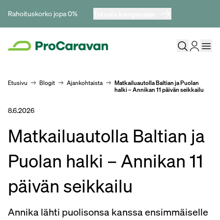
Rahoituskorko jopa 0%
Tutustu kampanjaan
Etusivu
Blogit
Ajankohtaista
Matkailuautolla Baltian ja Puolan
halki – Annikan 11 päivän seikkailu
8.6.2026
Matkailuautolla Baltian ja
Puolan halki – Annikan 11
päivän seikkailu
Annika lähti puolisonsa kanssa ensimmäiselle