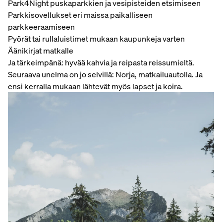
Park4Night puskaparkkien ja vesipisteiden etsimiseen
Parkkisovellukset eri maissa paikalliseen
parkkeeraamiseen
Pyörät tai rullaluistimet mukaan kaupunkeja varten
Äänikirjat matkalle
Ja tärkeimpänä: hyvää kahvia ja reipasta reissumieltä.
Seuraava unelma on jo selvillä: Norja, matkailuautolla. Ja
ensi kerralla mukaan lähtevät myös lapset ja koira.