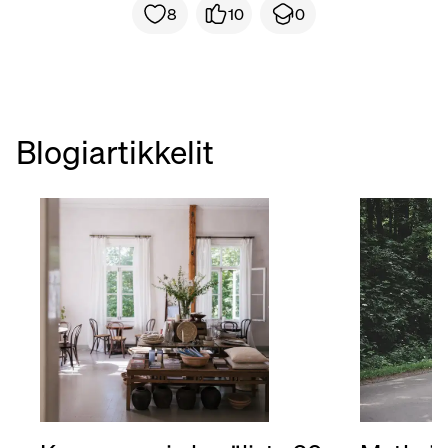
8
10
0
Blogiartikkelit