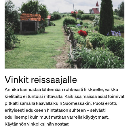
Vinkit reissaajalle
Annika kannustaa lähtemään rohkeasti liikkeelle, vaikka
kielitaito ei tuntuisi riittävältä. Kaikissa maissa asiat toimivat
pitkälti samalla kaavalla kuin Suomessakin. Puola erottui
erityisesti edukseen hintatason suhteen – selvästi
edullisempi kuin muut matkan varrella käydyt maat.
Käytännön vinkeiksi hän nostaa: