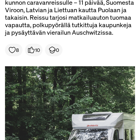
kunnon caravanreissulle – 11 päivää, Suomesta
Viroon, Latvian ja Liettuan kautta Puolaan ja
takaisin. Reissu tarjosi matkailuauton tuomaa
vapautta, polkupyörällä tutkittuja kaupunkeja
ja pysäyttävän vierailun Auschwitzissa.
8
10
0