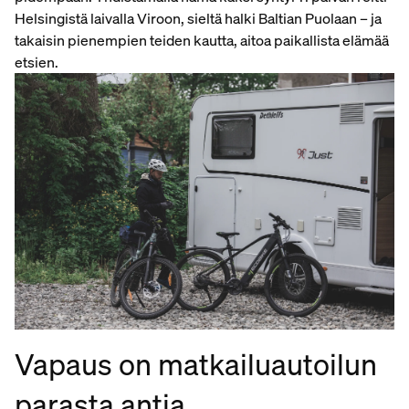
Helsingistä laivalla Viroon, sieltä halki Baltian Puolaan – ja
takaisin pienempien teiden kautta, aitoa paikallista elämää
etsien.
Vapaus on matkailuautoilun
parasta antia