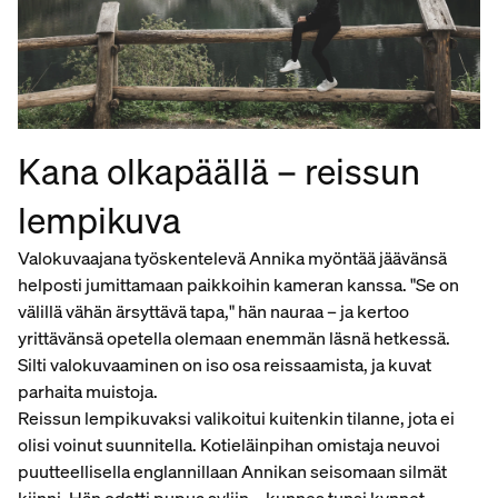
Kana olkapäällä – reissun
lempikuva
Valokuvaajana työskentelevä Annika myöntää jäävänsä
helposti jumittamaan paikkoihin kameran kanssa. "Se on
välillä vähän ärsyttävä tapa," hän nauraa – ja kertoo
yrittävänsä opetella olemaan enemmän läsnä hetkessä.
Silti valokuvaaminen on iso osa reissaamista, ja kuvat
parhaita muistoja.
Reissun lempikuvaksi valikoitui kuitenkin tilanne, jota ei
olisi voinut suunnitella. Kotieläinpihan omistaja neuvoi
puutteellisella englannillaan Annikan seisomaan silmät