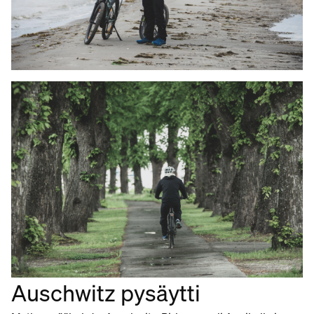
Auschwitz pysäytti