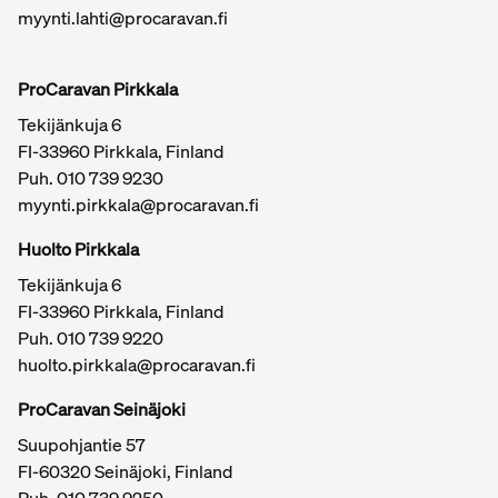
myynti.lahti@procaravan.fi
ProCaravan Pirkkala
Tekijänkuja 6
FI-33960 Pirkkala, Finland
Puh.
010 739 9230
myynti.pirkkala@procaravan.fi
Huolto Pirkkala
Tekijänkuja 6
FI-33960 Pirkkala, Finland
Puh.
010 739 9220
huolto.pirkkala@procaravan.fi
ProCaravan Seinäjoki
Suupohjantie 57
FI-60320 Seinäjoki, Finland
Puh.
010 739 9250