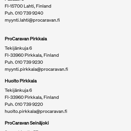
FI-15700 Lahti, Finland
Puh.
010 739 9240
myynti.lahti@procaravan.fi
ProCaravan Pirkkala
Tekijänkuja 6
FI-33960 Pirkkala, Finland
Puh.
010 739 9230
myynti.pirkkala@procaravan.fi
Huolto Pirkkala
Tekijänkuja 6
FI-33960 Pirkkala, Finland
Puh.
010 739 9220
huolto.pirkkala@procaravan.fi
ProCaravan Seinäjoki