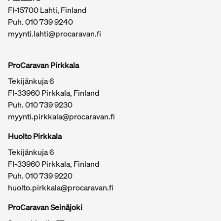
FI-15700 Lahti, Finland
Puh.
010 739 9240
myynti.lahti@procaravan.fi
ProCaravan Pirkkala
Tekijänkuja 6
FI-33960 Pirkkala, Finland
Puh.
010 739 9230
myynti.pirkkala@procaravan.fi
Huolto Pirkkala
Tekijänkuja 6
FI-33960 Pirkkala, Finland
Puh.
010 739 9220
huolto.pirkkala@procaravan.fi
ProCaravan Seinäjoki