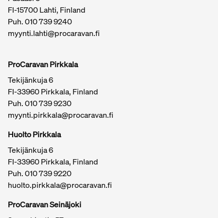
FI-15700 Lahti, Finland
Puh.
010 739 9240
myynti.lahti@procaravan.fi
ProCaravan Pirkkala
Tekijänkuja 6
FI-33960 Pirkkala, Finland
Puh.
010 739 9230
myynti.pirkkala@procaravan.fi
Huolto Pirkkala
Tekijänkuja 6
FI-33960 Pirkkala, Finland
Puh.
010 739 9220
huolto.pirkkala@procaravan.fi
ProCaravan Seinäjoki