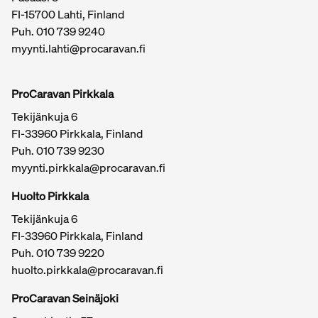
FI-15700 Lahti, Finland
Puh.
010 739 9240
myynti.lahti@procaravan.fi
ProCaravan Pirkkala
Tekijänkuja 6
FI-33960 Pirkkala, Finland
Puh.
010 739 9230
myynti.pirkkala@procaravan.fi
Huolto Pirkkala
Tekijänkuja 6
FI-33960 Pirkkala, Finland
Puh.
010 739 9220
huolto.pirkkala@procaravan.fi
ProCaravan Seinäjoki