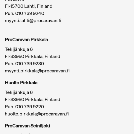
FI-15700 Lahti, Finland
Puh.
010 739 9240
myynti.lahti@procaravan.fi
ProCaravan Pirkkala
Tekijänkuja 6
FI-33960 Pirkkala, Finland
Puh.
010 739 9230
myynti.pirkkala@procaravan.fi
Huolto Pirkkala
Tekijänkuja 6
FI-33960 Pirkkala, Finland
Puh.
010 739 9220
huolto.pirkkala@procaravan.fi
ProCaravan Seinäjoki