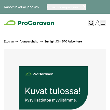
Rahoituskorko jopa 0%
Tutustu kampanjaan
Etusivu
Ajoneuvohaku
Sunlight Cliff 640 Adventure