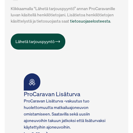
Klikkaamalla “Lähetä tarjouspyyntö” annan ProCaravanille
luvan käsitellä henkilötietojani. Lisätietoa henkilötietojen
käsittelystä ja tietosuojasta saat
tietosuojaselosteesta
.
Lähetä tarjouspyyntö
ProCaravan Lisäturva
ProCaravan Lisäturva -vakuutus tuo
huolettomuutta matkailuajoneuvon
omistamiseen. Saatavilla sekä uusiin
ajoneuvoihin takuun jatkoksi että lisäturvaksi
käytettyihin ajoneuvoihin.