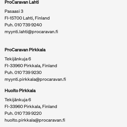
ProCaravan Lahti
Pasaasi 3
FI-15700 Lahti, Finland
Puh.
010 739 9240
myynti.lahti@procaravan.fi
ProCaravan Pirkkala
Tekijänkuja 6
FI-33960 Pirkkala, Finland
Puh.
010 739 9230
myynti.pirkkala@procaravan.fi
Huolto Pirkkala
Tekijänkuja 6
FI-33960 Pirkkala, Finland
Puh.
010 739 9220
huolto.pirkkala@procaravan.fi