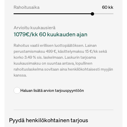
Rahoitusaika
60 kk
Arvioitu kuukausierä
1079€/kk 60 kuukauden ajan
Rahoitus vaatii erillisen luottopäätöksen. Lainan
perustamismaksu 499 €, käsittelymaksu 15 €/kk sekä
korko 3.49 % sis. laskelmaan. Laskurin tarjoama
kuukausimaksu on suuntaa antava, lopullinen
rahoituslaskelma sovitaan aina henkilökohtaisesti myyjän
kanssa.
Haluan lisätä arvion tarjouspyyntöön
Pyydä henkilökohtainen tarjous