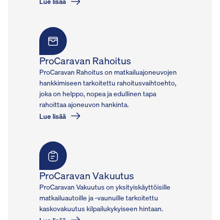
Lue lisää
ProCaravan Rahoitus
ProCaravan Rahoitus on matkailuajoneuvojen
hankkimiseen tarkoitettu rahoitusvaihtoehto,
joka on helppo, nopea ja edullinen tapa
rahoittaa ajoneuvon hankinta.
Lue lisää
ProCaravan Vakuutus
ProCaravan Vakuutus on yksityiskäyttöisille
matkailuautoille ja -vaunuille tarkoitettu
kaskovakuutus kilpailukykyiseen hintaan.