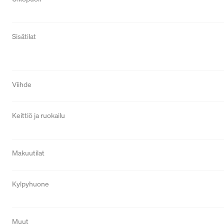
Sisätilat
Viihde
Keittiö ja ruokailu
Makuutilat
Kylpyhuone
Muut