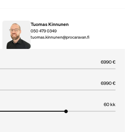
Tuomas Kinnunen
050 479 0349
tuomas.kinnunen@procaravan.fi
6990 €
6990 €
60 kk