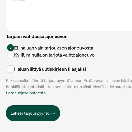
Tarjoan vaihdossa ajoneuvon
Ei, haluan vain tarjouksen ajoneuvosta
Kyllä, minulla on tarjota vaihtoajoneuvo
Haluan liittyä uutiskirjeen tilaajaksi
Klikkaamalla “Lähetä tarjouspyyntö” annan ProCaravanille luvan käsite
henkilötietojani. Lisätietoa henkilötietojen käsittelystä ja tietosuojast
tietosuojaselosteesta
.
Lähetä tarjouspyyntö