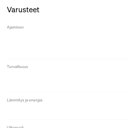
Varusteet
Ajaminen
Turvallisuus
Lämmitys ja energia
Ulkopuoli