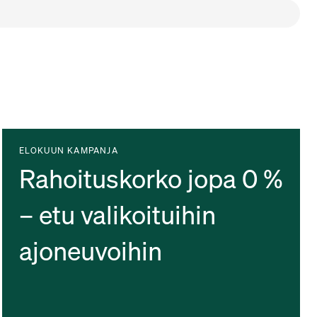
ELOKUUN KAMPANJA
Rahoituskorko jopa 0 %
– etu valikoituihin
ajoneuvoihin