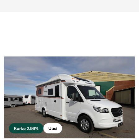
Korko 2.99%
Uusi