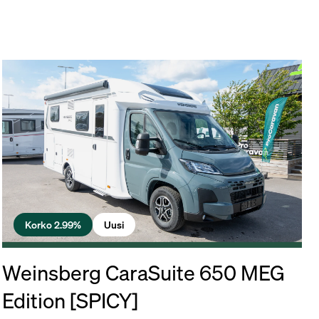
Korko 2.99%
Uusi
Weinsberg CaraSuite 650 MEG
Edition [SPICY]