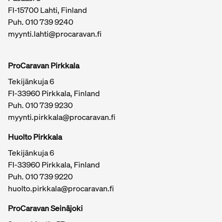
FI-15700 Lahti, Finland
Puh.
010 739 9240
myynti.lahti@procaravan.fi
ProCaravan Pirkkala
Tekijänkuja 6
FI-33960 Pirkkala, Finland
Puh.
010 739 9230
myynti.pirkkala@procaravan.fi
Huolto Pirkkala
Tekijänkuja 6
FI-33960 Pirkkala, Finland
Puh.
010 739 9220
huolto.pirkkala@procaravan.fi
ProCaravan Seinäjoki