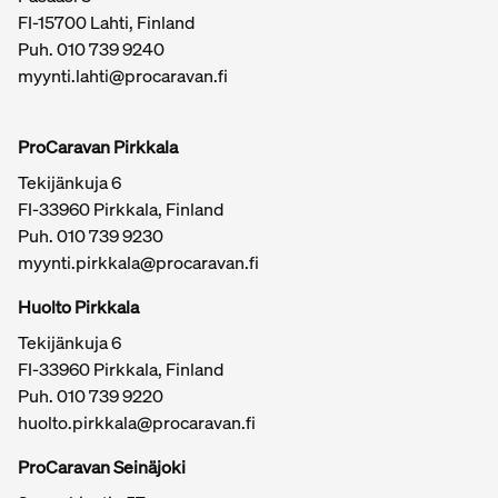
FI-15700 Lahti, Finland
Puh.
010 739 9240
myynti.lahti@procaravan.fi
ProCaravan Pirkkala
Tekijänkuja 6
FI-33960 Pirkkala, Finland
Puh.
010 739 9230
myynti.pirkkala@procaravan.fi
Huolto Pirkkala
Tekijänkuja 6
FI-33960 Pirkkala, Finland
Puh.
010 739 9220
huolto.pirkkala@procaravan.fi
ProCaravan Seinäjoki