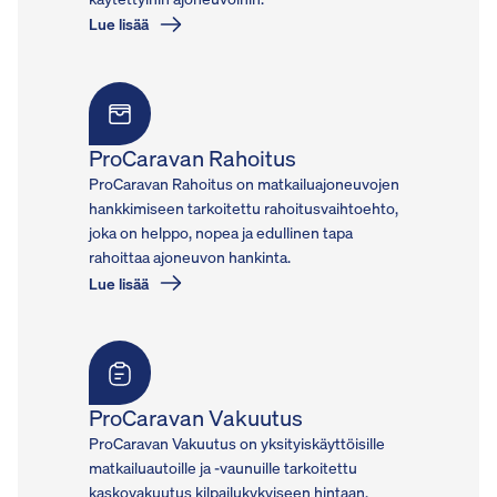
Lue lisää
ProCaravan Rahoitus
ProCaravan Rahoitus on matkailuajoneuvojen
hankkimiseen tarkoitettu rahoitusvaihtoehto,
joka on helppo, nopea ja edullinen tapa
rahoittaa ajoneuvon hankinta.
Lue lisää
ProCaravan Vakuutus
ProCaravan Vakuutus on yksityiskäyttöisille
matkailuautoille ja -vaunuille tarkoitettu
kaskovakuutus kilpailukykyiseen hintaan.