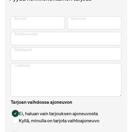
Etunimi
Sukunimi
Puhelinnumero
Sähköposti
Lisätiedot
Tarjoan vaihdossa ajoneuvon
Ei, haluan vain tarjouksen ajoneuvosta
Kyllä, minulla on tarjota vaihtoajoneuvo