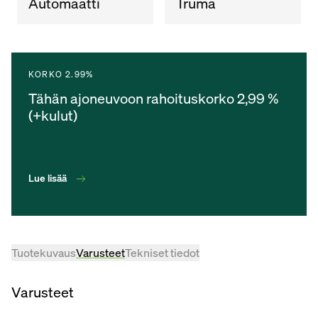
Automaatti
Truma
KORKO 2.99%
Tähän ajoneuvoon rahoituskorko 2,99 %
(+kulut)
Lue lisää
Tuotekuvaus
Varusteet
Tekniset tiedot
Varusteet