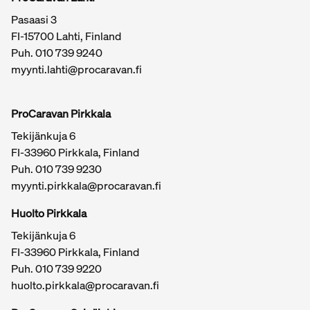
Pasaasi 3
FI-15700 Lahti, Finland
Puh.
010 739 9240
myynti.lahti@procaravan.fi
ProCaravan Pirkkala
Tekijänkuja 6
FI-33960 Pirkkala, Finland
Puh.
010 739 9230
myynti.pirkkala@procaravan.fi
Huolto Pirkkala
Tekijänkuja 6
FI-33960 Pirkkala, Finland
Puh.
010 739 9220
huolto.pirkkala@procaravan.fi