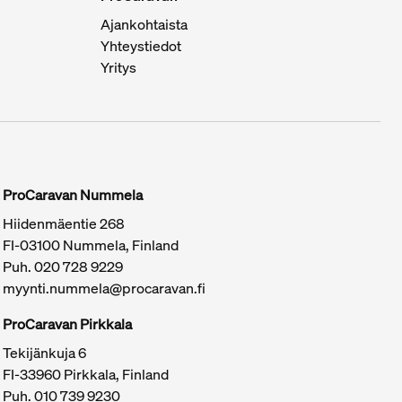
Ajankohtaista
Yhteystiedot
Yritys
ProCaravan Nummela
Hiidenmäentie 268
FI-03100 Nummela, Finland
Puh.
020 728 9229
myynti.nummela@procaravan.fi
ProCaravan Pirkkala
Tekijänkuja 6
FI-33960 Pirkkala, Finland
Puh.
010 739 9230