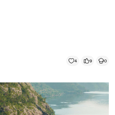
4
9
0