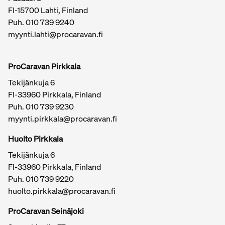
FI-15700 Lahti, Finland
Puh.
010 739 9240
myynti.lahti@procaravan.fi
ProCaravan Pirkkala
Tekijänkuja 6
FI-33960 Pirkkala, Finland
Puh.
010 739 9230
myynti.pirkkala@procaravan.fi
Huolto Pirkkala
Tekijänkuja 6
FI-33960 Pirkkala, Finland
Puh.
010 739 9220
huolto.pirkkala@procaravan.fi
ProCaravan Seinäjoki