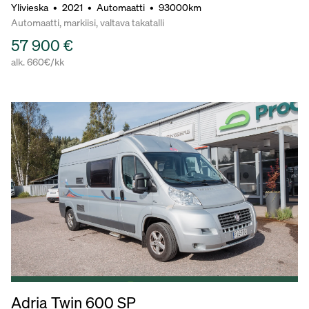
Ylivieska
•
2021
•
Automaatti
•
93000km
Automaatti, markiisi, valtava takatalli
57 900 €
alk. 660€/kk
Adria Twin 600 SP