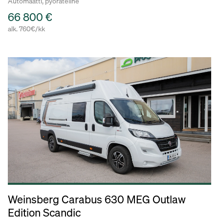
Automaatti, pyöräteline
66 800 €
alk. 760€/kk
Weinsberg Carabus 630 MEG Outlaw
Edition Scandic