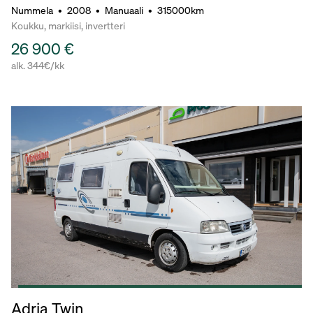
Nummela
•
2008
•
Manuaali
•
315000km
Koukku, markiisi, invertteri
26 900 €
alk. 344€/kk
Adria Twin