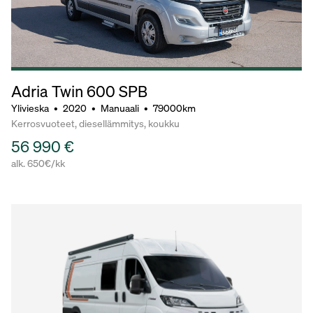
Adria Twin 600 SPB
Ylivieska
•
2020
•
Manuaali
•
79000km
Kerrosvuoteet, diesellämmitys, koukku
56 990 €
alk. 650€/kk