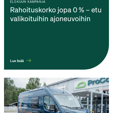
ELOKUUN KAMPANJA
Rahoituskorko jopa 0 % – etu
valikoituihin ajoneuvoihin
Lue lisää