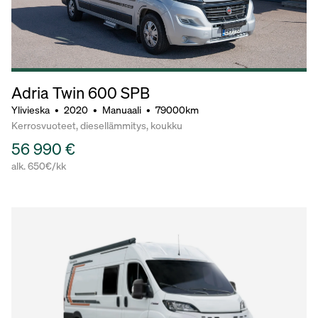
Adria Twin 600 SPB
Ylivieska
•
2020
•
Manuaali
•
79000km
Kerrosvuoteet, diesellämmitys, koukku
56 990 €
alk. 650€/kk