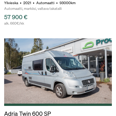
Ylivieska
•
2021
•
Automaatti
•
93000km
Automaatti, markiisi, valtava takatalli
57 900 €
alk. 660€/kk
Adria Twin 600 SP