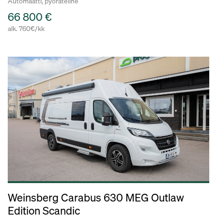
Automaatti, pyöräteline
66 800 €
alk. 760€/kk
Weinsberg Carabus 630 MEG Outlaw
Edition Scandic