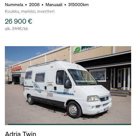
Nummela
•
2008
•
Manuaali
•
315000km
Koukku, markiisi, invertteri
26 900 €
alk. 344€/kk
Adria Twin