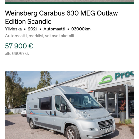
Weinsberg Carabus 630 MEG Outlaw
Edition Scandic
Ylivieska
•
2021
•
Automaatti
•
93000km
Automaatti, markiisi, valtava takatalli
57 900 €
alk. 660€/kk