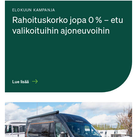
ELOKUUN KAMPANJA
Rahoituskorko jopa 0 % – etu
valikoituihin ajoneuvoihin
Lue lisää