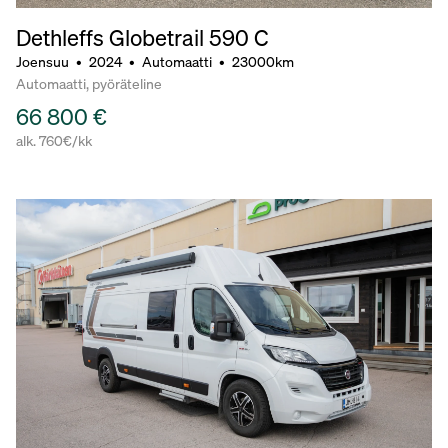
Dethleffs Globetrail 590 C
Joensuu
•
2024
•
Automaatti
•
23000km
Automaatti, pyöräteline
66 800 €
alk. 760€/kk