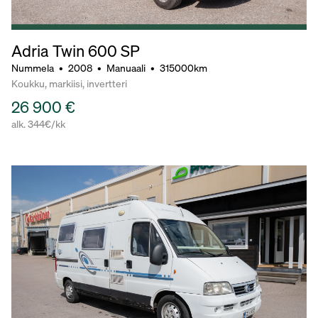
Adria Twin 600 SP
Nummela
•
2008
•
Manuaali
•
315000km
Koukku, markiisi, invertteri
26 900 €
alk. 344€/kk