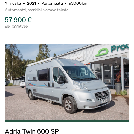
Ylivieska
•
2021
•
Automaatti
•
93000km
Automaatti, markiisi, valtava takatalli
57 900 €
alk. 660€/kk
Adria Twin 600 SP