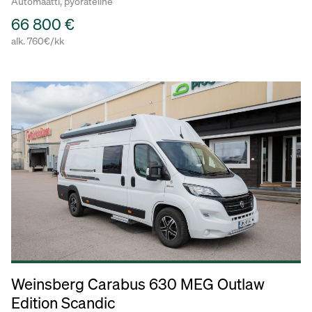
Automaatti, pyöräteline
66 800 €
alk. 760€/kk
Weinsberg Carabus 630 MEG Outlaw
Edition Scandic