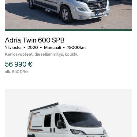
Adria Twin 600 SPB
Ylivieska
•
2020
•
Manuaali
•
79000km
Kerrosvuoteet, diesellämmitys, koukku
56 990 €
alk. 650€/kk