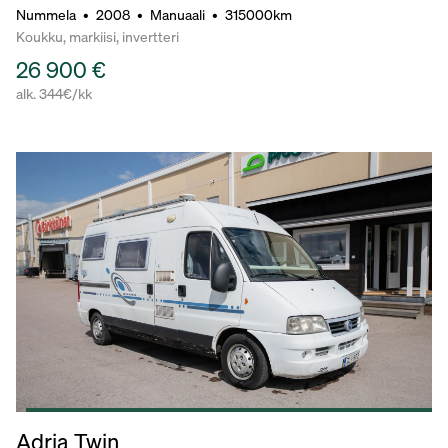
Nummela
•
2008
•
Manuaali
•
315000km
Koukku, markiisi, invertteri
26 900 €
alk. 344€/kk
Adria Twin