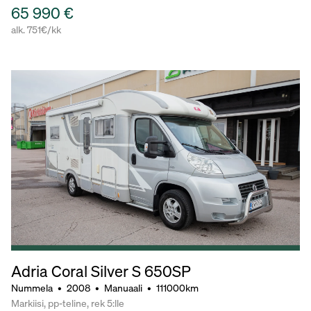
65 990 €
alk. 751€/kk
Adria Coral Silver S 650SP
Nummela
•
2008
•
Manuaali
•
111000km
Markiisi, pp-teline, rek 5:lle