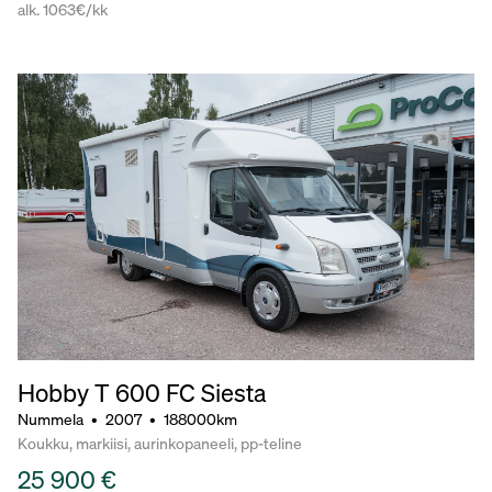
alk. 1063€/kk
Hobby T 600 FC Siesta
Nummela
•
2007
•
188000km
Koukku, markiisi, aurinkopaneeli, pp-teline
25 900 €