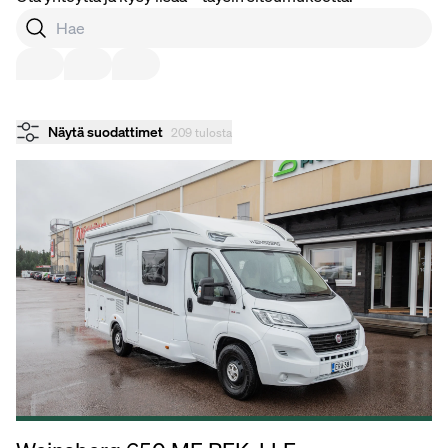
Näytä suodattimet
209 tulosta