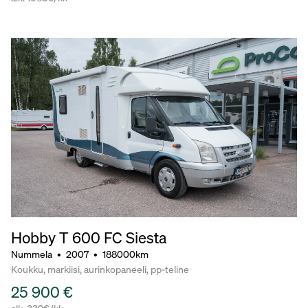
Hobby T 600 FC Siesta
Nummela
•
2007
•
188000km
Koukku, markiisi, aurinkopaneeli, pp-teline
25 900 €