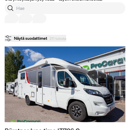
Näytä suodattimet
211 tulosta