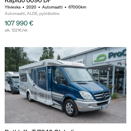
Ylivieska
•
2020
•
Automaatti
•
67000km
Automaatti, ALDE, pyöräteline
107 990 €
alk. 1221€/kk