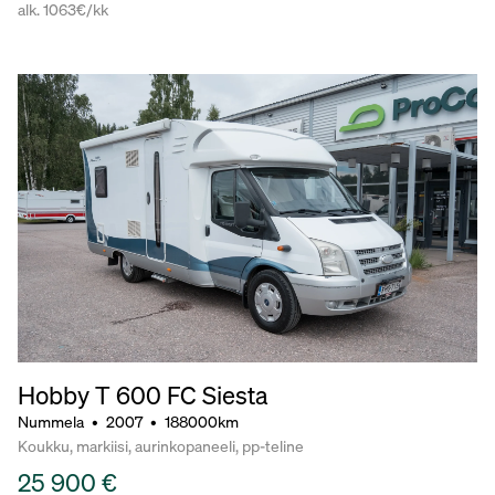
alk. 1063€/kk
Hobby T 600 FC Siesta
Nummela
•
2007
•
188000km
Koukku, markiisi, aurinkopaneeli, pp-teline
25 900 €