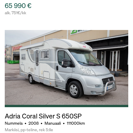
65 990 €
alk. 751€/kk
Adria Coral Silver S 650SP
Nummela
•
2008
•
Manuaali
•
111000km
Markiisi, pp-teline, rek 5:lle