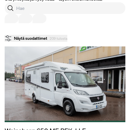
Näytä suodattimet
209 tulosta