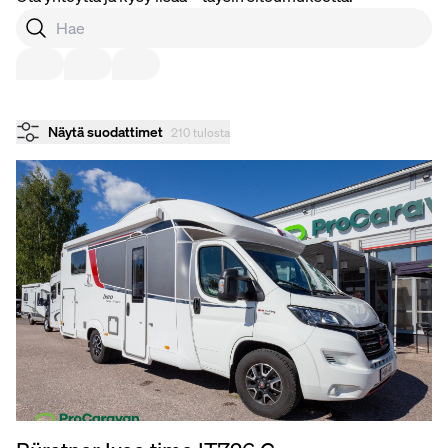
Näytä suodattimet
210 tulosta