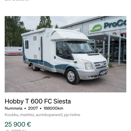
Hobby T 600 FC Siesta
Nummela
•
2007
•
188000km
Koukku, markiisi, aurinkopaneeli, pp-teline
25 900 €