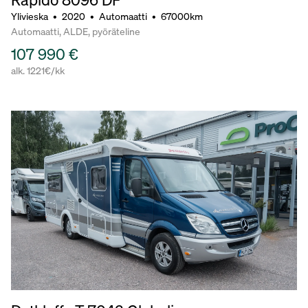
Ylivieska
•
2020
•
Automaatti
•
67000km
Automaatti, ALDE, pyöräteline
107 990 €
alk. 1221€/kk